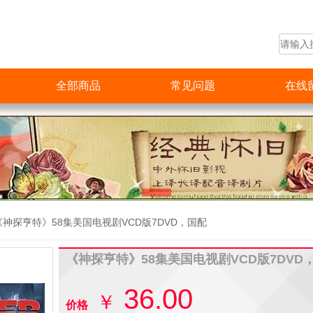
全部商品
常见问题
在线
《神探亨特》58集美国电视剧VCD版7DVD，国配
《神探亨特》58集美国电视剧VCD版7DVD
36.00
￥
价格