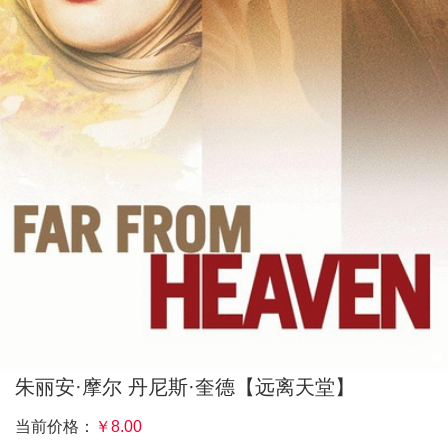
朱丽安·摩尔 丹尼斯·奎德【远离天堂】
当前价格：
￥
8.00