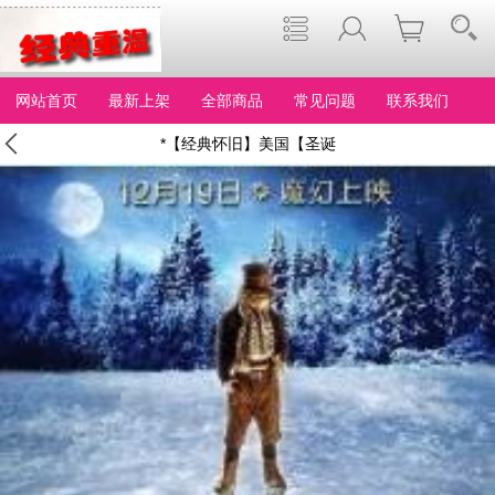
网站首页
最新上架
全部商品
常见问题
联系我们
*【经典怀旧】美国【圣诞
传说/圣诞故事】