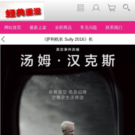
网站首页
最新上架
全部商品
常见问题
联系我们
《萨利机长 Sully 2016》长
译配音汤姆·汉克斯主演美
国影片