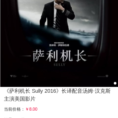
《萨利机长 Sully 2016》长译配音汤姆·汉克斯
主演美国影片
当前价格：
￥
8.00