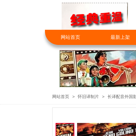
网站首页
最新上架
网站首页
>
怀旧译制片
>
长译配音外国