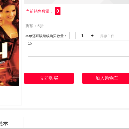
0
当前销售数量：
折扣：5折
-
+
本单还可以继续购买
数量：
库存
1
件
：
立即购买
加入购物车
1
提示